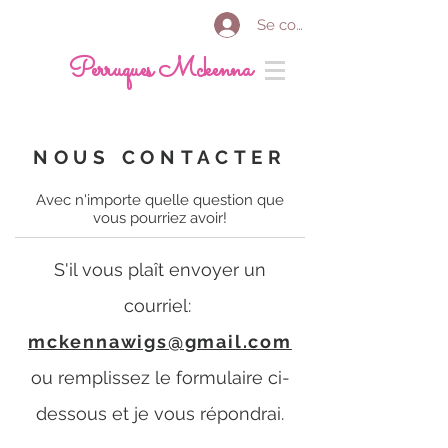
Se connecter
Perruques Mckenna
NOUS CONTACTER
Avec n'importe quelle question que
vous pourriez avoir!
S'il vous plaît envoyer un
courriel:
mckennawigs@gmail.com
ou remplissez le formulaire ci-
dessous et je vous répondrai.