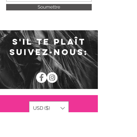
Soumettre
S'il te plaît
Suivez-nous:
USD ($)
RESTER CONNECTÉ