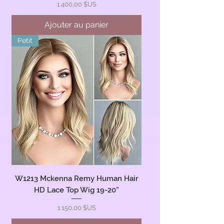
Prix
1 400,00 $US
Ajouter au panier
Petit
W1213 Mckenna Remy Human Hair
HD Lace Top Wig 19-20”
Prix
1 150,00 $US