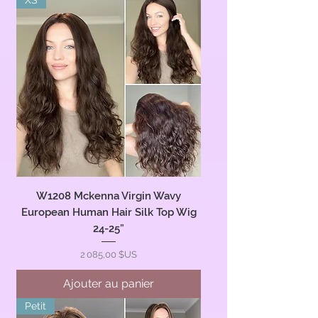
XS
W1208 Mckenna Virgin Wavy
European Human Hair Silk Top Wig
24-25”
Prix
2 085,00 $US
Ajouter au panier
Petit