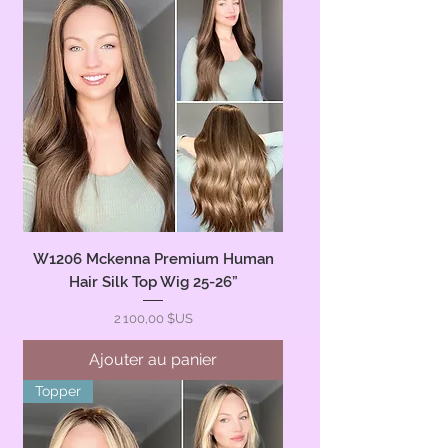
W1206 Mckenna Premium Human
Hair Silk Top Wig 25-26”
Prix
2 100,00 $US
Ajouter au panier
Topper